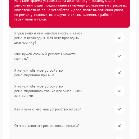
На этапе приема устройства на диагностику и последующий
ремонт вам будет предоставлен заказ-наряд с указанием страховых
обязательств на ваше устройство. Далее, после выполнения работ
по ремонту техники, вы получите акт выполненных работ и
гарантийный талон.
Я уже знаю в чем неисправность и какой
ремонт необходим. Для чего проводить
диагностику?
Мне нужен срочный ремонт. Сможете
сделать?
Я хочу, чтобы мое устройство
ремонтировали при мне.
Я хочу, чтобы мое устройство
ремонтировалось только оригинальными
запчастями.
Как я узнаю, что мое устройство готово?
От чего зависит срок ремонта техники?