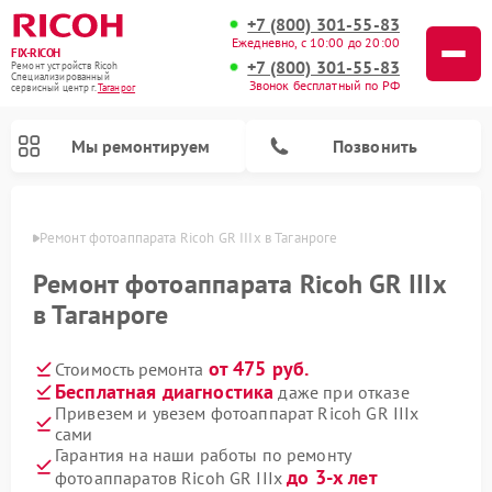
+7 (800) 301-55-83
Ежедневно, с 10:00 до 20:00
FIX-RICOH
+7 (800) 301-55-83
Ремонт устройств Ricoh
Специализированный
Звонок бесплатный по РФ
cервисный центр г.
Таганрог
Мы ремонтируем
Позвонить
нроге
Ремонт фотоаппарата Ricoh GR IIIx в Таганроге
Ремонт фотоаппарата Ricoh GR IIIx
в Таганроге
от 475 руб.
Стоимость ремонта
Бесплатная диагностика
даже при отказе
Привезем и увезем фотоаппарат Ricoh GR IIIx
сами
Гарантия на наши работы по ремонту
до 3-х лет
фотоаппаратов Ricoh GR IIIx