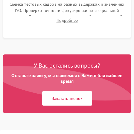
Съемка тестовых кадров на разных выдержках и значениях
ISO. Проверка точности фокусировки по специальной
мишени. Тест записи на карту памяти, работы встроенной
Подробнее
вспышки, микрофона и всех кнопок управления.
У Вас остались вопросы?
Оставьте заявку, мы свяжемся с Вами в ближайшее
время
Заказать звонок