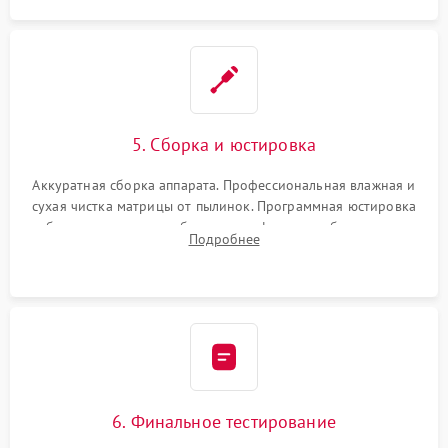
5. Сборка и юстировка
Аккуратная сборка аппарата. Профессиональная влажная и
сухая чистка матрицы от пылинок. Программная юстировка
рабочего отрезка, калибровка автофокуса, стабилизатора и
Подробнее
экспозамера с помощью сервисного ПО.
6. Финальное тестирование