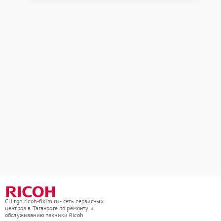
СЦ tgn.ricoh-fixim.ru - сеть сервисных
центров в Таганроге по ремонту и
обслуживанию техники Ricoh