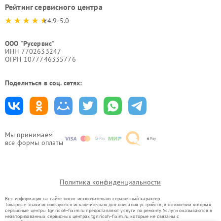
Рейтинг сервисного центра
4.9-5.0
ООО "Русервис"
ИНН 7702633247
ОГРН 1077746335776
Поделиться в соц. сетях:
Мы принимаем
все формы оплаты
Политика конфиденциальности
Вся информация на сайте носит исключительно справочный характер.
Товарные знаки используются исключительно для описания устройств, в отношении которых
сервисные центры tgn.ricoh-fixim.ru предоставляют услуги по ремонту. Услуги оказываются в
неавторизованных сервисных центрах tgn.ricoh-fixim.ru, которые не связаны с