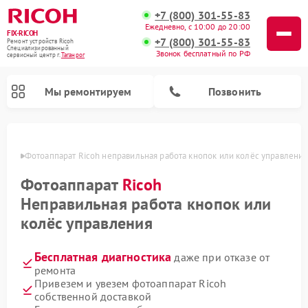
+7 (800) 301-55-83
Ежедневно, с 10:00 до 20:00
FIX-RICOH
+7 (800) 301-55-83
Ремонт устройств Ricoh
Специализированный
Звонок бесплатный по РФ
cервисный центр г.
Таганрог
Мы ремонтируем
Позвонить
нроге
Фотоаппарат Ricoh неправильная работа кнопок или колёс управления
Фотоаппарат
Ricoh
Неправильная работа кнопок или
колёс управления
Бесплатная диагностика
даже при отказе от
ремонта
Привезем и увезем фотоаппарат Ricoh
собственной доставкой