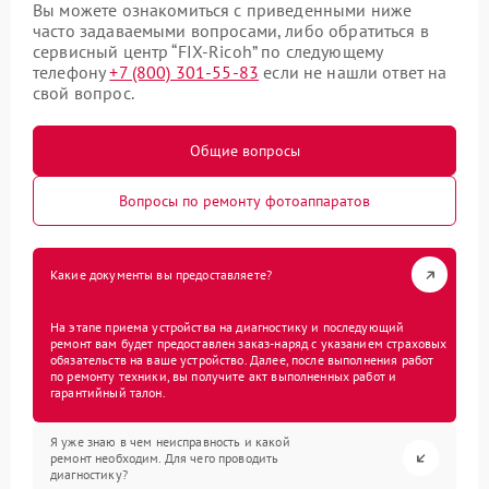
Вы можете ознакомиться с приведенными ниже
часто задаваемыми вопросами, либо обратиться в
сервисный центр “FIX-Ricoh” по следующему
телефону
+7 (800) 301-55-83
если не нашли ответ на
свой вопрос.
Общие вопросы
Вопросы по ремонту фотоаппаратов
Какие документы вы предоставляете?
На этапе приема устройства на диагностику и последующий
ремонт вам будет предоставлен заказ-наряд с указанием страховых
обязательств на ваше устройство. Далее, после выполнения работ
по ремонту техники, вы получите акт выполненных работ и
гарантийный талон.
Я уже знаю в чем неисправность и какой
ремонт необходим. Для чего проводить
диагностику?