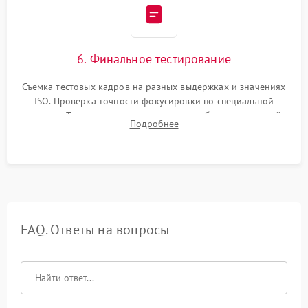
6. Финальное тестирование
Съемка тестовых кадров на разных выдержках и значениях
ISO. Проверка точности фокусировки по специальной
мишени. Тест записи на карту памяти, работы встроенной
Подробнее
вспышки, микрофона и всех кнопок управления.
FAQ. Ответы на вопросы