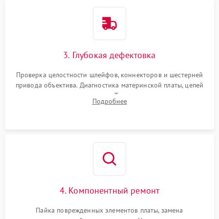
3. Глубокая дефектовка
Проверка целостности шлейфов, коннекторов и шестерней
привода объектива. Диагностика материнской платы, цепей
питания и картоприемника. Тестирование механизма
Подробнее
затвора и блока внутрикамерной стабилизации.
4. Компонентный ремонт
Пайка поврежденных элементов платы, замена