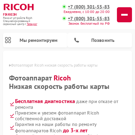
+7 (800) 301-55-83
Ежедневно, с 10:00 до 20:00
FIX-RICOH
+7 (800) 301-55-83
Ремонт устройств Ricoh
Специализированный
Звонок бесплатный по РФ
cервисный центр г.
Таганрог
Мы ремонтируем
Позвонить
нроге
Фотоаппарат Ricoh низкая скорость работы карты
Фотоаппарат
Ricoh
Низкая скорость работы карты
Бесплатная диагностика
даже при отказе от
ремонта
Привезем и увезем фотоаппарат Ricoh
собственной доставкой
Гарантия на наши работы по ремонту
до 3-х лет
фотоаппаратов Ricoh