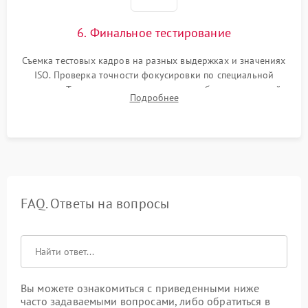
6. Финальное тестирование
Съемка тестовых кадров на разных выдержках и значениях
ISO. Проверка точности фокусировки по специальной
мишени. Тест записи на карту памяти, работы встроенной
Подробнее
вспышки, микрофона и всех кнопок управления.
FAQ. Ответы на вопросы
Вы можете ознакомиться с приведенными ниже
часто задаваемыми вопросами, либо обратиться в