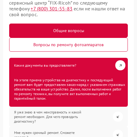
сервисный центр “FIX-Ricoh” по следующему
телефону
+7 (800) 301-55-83
если не нашли ответ на
свой вопрос.
Общие вопросы
Вопросы по ремонту фотоаппаратов
Какие документы вы предоставляете?
На этапе приема устройства на диагностику и последующий
ремонт вам будет предоставлен заказ-наряд с указанием страховых
обязательств на ваше устройство. Далее, после выполнения работ
по ремонту техники, вы получите акт выполненных работ и
гарантийный талон.
Я уже знаю в чем неисправность и какой
ремонт необходим. Для чего проводить
диагностику?
Мне нужен срочный ремонт. Сможете