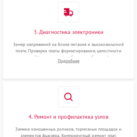
3. Диагностика электроники
Замер напряжений на блоке питания и высоковольтной
плате. Проверка платы форматирования, целостности
плоских шлейфов сканера и работоспособности флажков и
Подробнее
оптопар (датчиков прохождения бумаги).
4. Ремонт и профилактика узлов
Замена изношенных роликов, тормозных площадок и
элементов фьюзера. Компонентный ремонт плат.