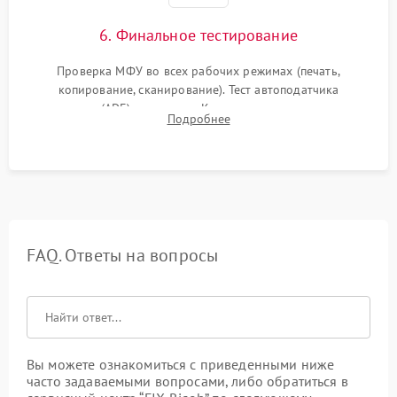
6. Финальное тестирование
Проверка МФУ во всех рабочих режимах (печать,
копирование, сканирование). Тест автоподатчика
документов (ADF) и дуплекса. Контроль качества отпечатка
Подробнее
на отсутствие серого фона, полос и надежность запекания
тонера.
FAQ. Ответы на вопросы
Вы можете ознакомиться с приведенными ниже
часто задаваемыми вопросами, либо обратиться в