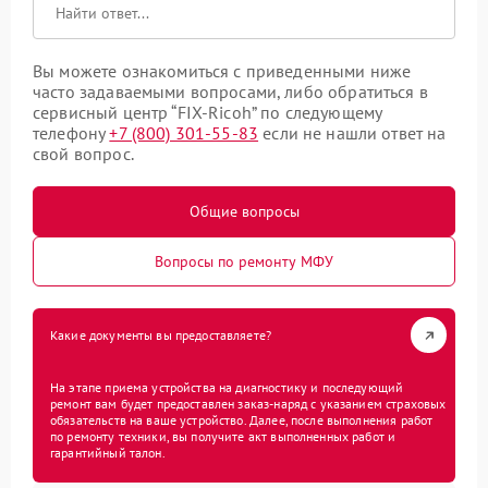
Вы можете ознакомиться с приведенными ниже
часто задаваемыми вопросами, либо обратиться в
сервисный центр “FIX-Ricoh” по следующему
телефону
+7 (800) 301-55-83
если не нашли ответ на
свой вопрос.
Общие вопросы
Вопросы по ремонту МФУ
Какие документы вы предоставляете?
На этапе приема устройства на диагностику и последующий
ремонт вам будет предоставлен заказ-наряд с указанием страховых
обязательств на ваше устройство. Далее, после выполнения работ
по ремонту техники, вы получите акт выполненных работ и
гарантийный талон.