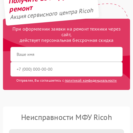
ремонт
Акция сервисного центра Ricoh
При оформлении заявки на ремонт техники через
сайт,
действует персональная бессрочная скидка
Отправляя, Вы соглашаетесь с
политикой конфиденциальности
Неисправности МФУ Ricoh