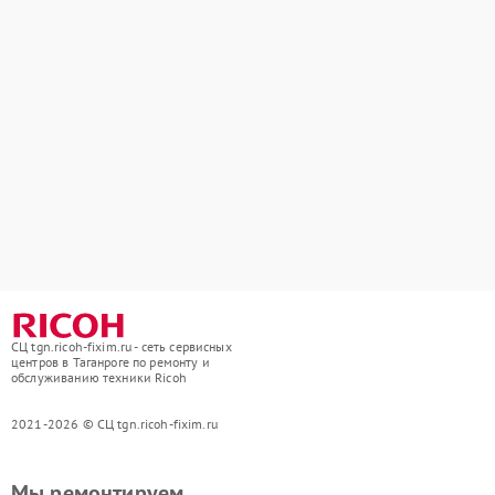
СЦ tgn.ricoh-fixim.ru - сеть сервисных
центров в Таганроге по ремонту и
обслуживанию техники Ricoh
2021-2026 © СЦ tgn.ricoh-fixim.ru
Мы ремонтируем