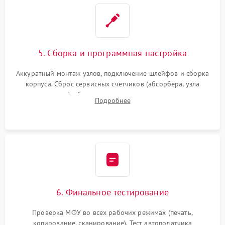
5. Сборка и программная настройка
Аккуратный монтаж узлов, подключение шлейфов и сборка
корпуса. Сброс сервисных счетчиков (абсорбера, узла
закрепления), обновление прошивки и программная
Подробнее
калибровка цветопередачи и позиционирования сканера.
6. Финальное тестирование
Проверка МФУ во всех рабочих режимах (печать,
копирование, сканирование). Тест автоподатчика