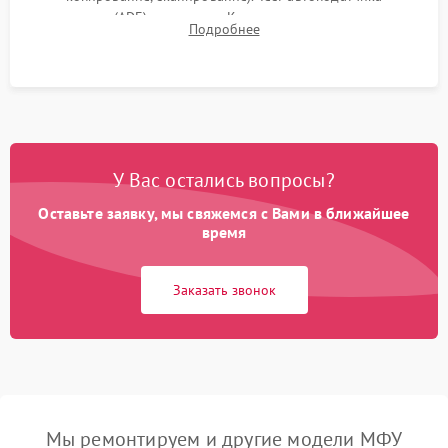
документов (ADF) и дуплекса. Контроль качества отпечатка
Подробнее
на отсутствие серого фона, полос и надежность запекания
тонера.
У Вас остались вопросы?
Оставьте заявку, мы свяжемся с Вами в ближайшее
время
Заказать звонок
Мы ремонтируем и другие модели МФУ