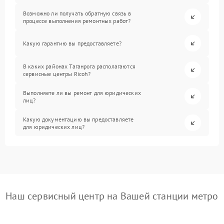
Возможно ли получать обратную связь в
процессе выполнения ремонтных работ?
Какую гарантию вы предоставляете?
В каких районах Таганрога располагаются
сервисные центры Ricoh?
Выполняете ли вы ремонт для юридических
лиц?
Какую документацию вы предоставляете
для юридических лиц?
Наш сервисный центр на Вашей станции метро