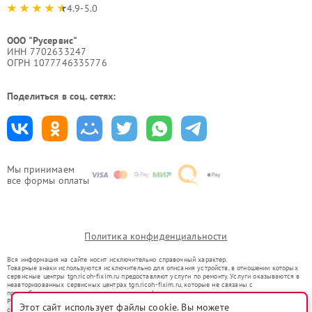
4.9-5.0
ООО "Русервис"
ИНН 7702633247
ОГРН 1077746335776
Поделиться в соц. сетях:
Мы принимаем
все формы оплаты
Политика конфиденциальности
Вся информация на сайте носит исключительно справочный характер.
Товарные знаки используются исключительно для описания устройств, в отношении которых
сервисные центры tgn.ricoh-fixim.ru предоставляют услуги по ремонту. Услуги оказываются в
неавторизованных сервисных центрах tgn.ricoh-fixim.ru, которые не связаны с
правообладателями товарных знаков или их официальными представителями.
Ремонт осуществляется для устройств, уже введенных в гражданский оборот в соответствии
Этот сайт использует файлы cookie. Вы можете
со статьей 1487 ГК РФ.