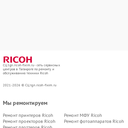
СЦ tgn.ricoh-fixim.ru - сеть сервисных
центров в Таганроге по ремонту и
обслуживанию техники Ricoh
2021-2026 © СЦ tgn.ricoh-fixim.ru
Мы ремонтируем
Ремонт принтеров Ricoh
Ремонт МФУ Ricoh
Ремонт проекторов Ricoh
Ремонт фотоаппаратов Ricoh
Ремонт плоттеров Ricoh