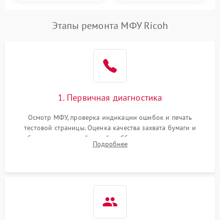
Этапы ремонта МФУ Ricoh
1. Первичная диагностика
Осмотр МФУ, проверка индикации ошибок и печать
тестовой страницы. Оценка качества захвата бумаги и
работы сканирующей линейки. Сбор данных о замятиях,
Подробнее
дефектах изображения или посторонних шумах при работе.