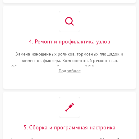
4. Ремонт и профилактика узлов
Замена изношенных роликов, тормозных площадок и
элементов фьюзера. Компонентный ремонт плат.
Обязательная очистка блока лазера (LSU), зеркал и тракта
Подробнее
печати от просыпанного тонера и бумажной пыли.
5. Сборка и программная настройка