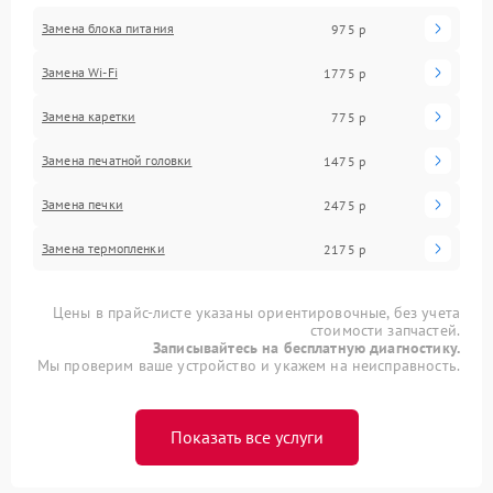
Замена блока питания
975 р
Замена Wi-Fi
1775 р
Замена каретки
775 р
Замена печатной головки
1475 р
Замена печки
2475 р
Замена термопленки
2175 р
Цены в прайс-листе указаны ориентировочные, без учета
стоимости запчастей.
Записывайтесь на бесплатную диагностику.
Мы проверим ваше устройство и укажем на неисправность.
Показать все услуги