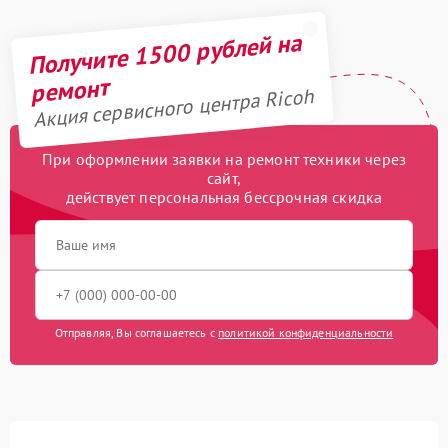
Получите 1500 рублей на
ремонт
Акция сервисного центра Ricoh
При оформлении заявки на ремонт техники через
сайт,
действует персональная бессрочная скидка
Отправляя, Вы соглашаетесь с
политикой конфиденциальности