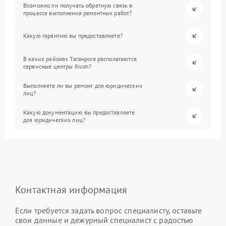
Возможно ли получать обратную связь в
процессе выполнения ремонтных работ?
Какую гарантию вы предоставляете?
В каких районах Таганрога располагаются
сервисные центры Ricoh?
Выполняете ли вы ремонт для юридических
лиц?
Какую документацию вы предоставляете
для юридических лиц?
Контактная информация
Если требуется задать вопрос специалисту, оставьте
свои данные и дежурный специалист с радостью