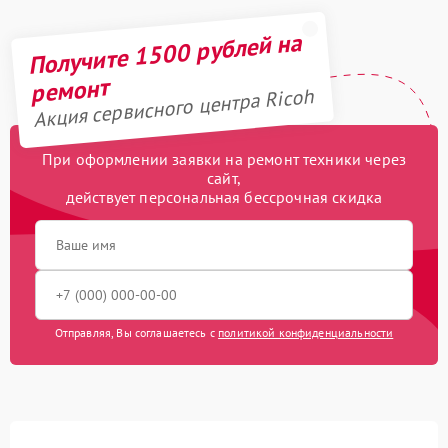
Получите 1500 рублей на
ремонт
Акция сервисного центра Ricoh
При оформлении заявки на ремонт техники через
сайт,
действует персональная бессрочная скидка
Отправляя, Вы соглашаетесь с
политикой конфиденциальности