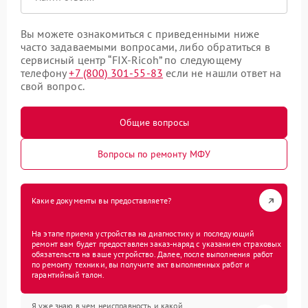
Вы можете ознакомиться с приведенными ниже
часто задаваемыми вопросами, либо обратиться в
сервисный центр “FIX-Ricoh” по следующему
телефону
+7 (800) 301-55-83
если не нашли ответ на
свой вопрос.
Общие вопросы
Вопросы по ремонту МФУ
Какие документы вы предоставляете?
На этапе приема устройства на диагностику и последующий
ремонт вам будет предоставлен заказ-наряд с указанием страховых
обязательств на ваше устройство. Далее, после выполнения работ
по ремонту техники, вы получите акт выполненных работ и
гарантийный талон.
Я уже знаю в чем неисправность и какой