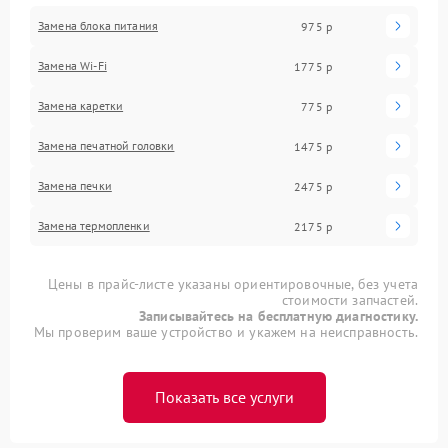
Замена блока питания
975 р
Замена Wi-Fi
1775 р
Замена каретки
775 р
Замена печатной головки
1475 р
Замена печки
2475 р
Замена термопленки
2175 р
Цены в прайс-листе указаны ориентировочные, без учета
стоимости запчастей.
Записывайтесь на бесплатную диагностику.
Мы проверим ваше устройство и укажем на неисправность.
Показать все услуги