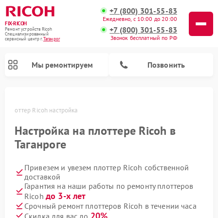
+7 (800) 301-55-83
Ежедневно, с 10:00 до 20:00
FIX-RICOH
+7 (800) 301-55-83
Ремонт устройств Ricoh
Специализированный
Звонок бесплатный по РФ
cервисный центр г.
Таганрог
Мы ремонтируем
Позвонить
ге
Плоттер Ricoh настройка
Настройка на плоттере Ricoh в
Таганроге
Привезем и увезем плоттер Ricoh собственной
доставкой
Гарантия на наши работы по ремонту плоттеров
до 3-х лет
Ricoh
Срочный ремонт плоттеров Ricoh в течении часа
20%
Скидка для вас до