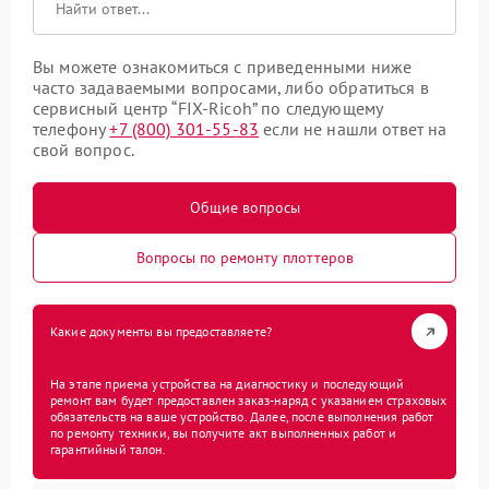
Вы можете ознакомиться с приведенными ниже
часто задаваемыми вопросами, либо обратиться в
сервисный центр “FIX-Ricoh” по следующему
телефону
+7 (800) 301-55-83
если не нашли ответ на
свой вопрос.
Общие вопросы
Вопросы по ремонту плоттеров
Какие документы вы предоставляете?
На этапе приема устройства на диагностику и последующий
ремонт вам будет предоставлен заказ-наряд с указанием страховых
обязательств на ваше устройство. Далее, после выполнения работ
по ремонту техники, вы получите акт выполненных работ и
гарантийный талон.