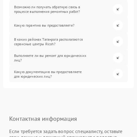
Возможно ли получать обратную связь в
процессе выполнения ремонтных работ?
Какую гарантию вы предоставляете?
В каких районах Таганрога располагаются
сервисные центры Ricoh?
Выполняете ли вы ремонт для юридических
лиц?
Какую документацию вы предоставляете
для юридических лиц?
Контактная информация
Если требуется задать вопрос специалисту, оставьте