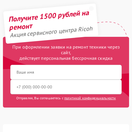
Получите 1500 рублей на
ремонт
Акция сервисного центра Ricoh
При оформлении заявки на ремонт техники через
сайт,
действует персональная бессрочная скидка
Отправляя, Вы соглашаетесь с
политикой конфиденциальности