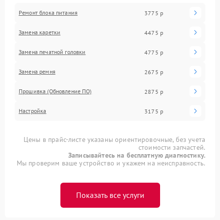
Ремонт блока питания
3775 р
Замена каретки
4475 р
Замена печатной головки
4775 р
Замена ремня
2675 р
Прошивка (Обновление ПО)
2875 р
Настройка
3175 р
Цены в прайс-листе указаны ориентировочные, без учета
стоимости запчастей.
Записывайтесь на бесплатную диагностику.
Мы проверим ваше устройство и укажем на неисправность.
Показать все услуги