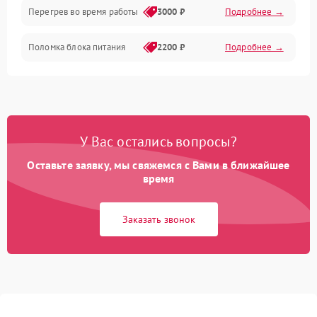
Перегрев во время работы
3000 ₽
Подробнее →
Корпус/Герметичность
Поломка блока питания
2200 ₽
Подробнее →
Интерфейсы
Электронные компоненты
У Вас остались вопросы?
Оставьте заявку, мы свяжемся с Вами в ближайшее
время
Заказать звонок