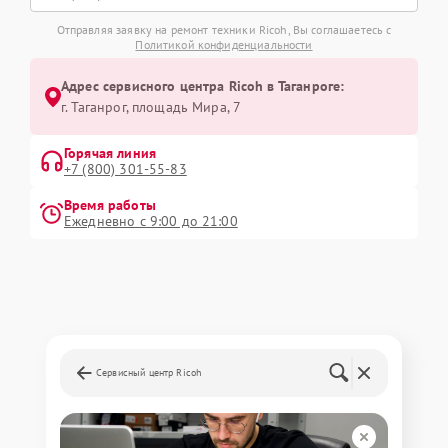
Отправляя заявку на ремонт техники Ricoh, Вы соглашаетесь с
Политикой конфиденциальности
Адрес сервисного центра Ricoh в Таганроге:
г. Таганрог, площадь Мира, 7
Горячая линия
+7 (800) 301-55-83
Время работы
Ежедневно с 9:00 до 21:00
Сервисный центр Ricoh