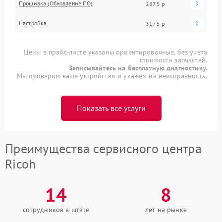
Прошивка (Обновление ПО)
2875 р
Настройка
3175 р
Цены в прайс-листе указаны ориентировочные, без учета
стоимости запчастей.
Записывайтесь на бесплатную диагностику.
Мы проверим ваше устройство и укажем на неисправность.
Показать все услуги
Преимущества сервисного центра
Ricoh
14
8
сотрудников в штате
лет на рынке