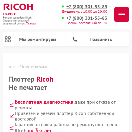
+7 (800) 301-55-83
Ежедневно, с 10:00 до 20:00
FIX-RICOH
+7 (800) 301-55-83
Ремонт устройств Ricoh
Специализированный
Звонок бесплатный по РФ
cервисный центр г.
Таганрог
Мы ремонтируем
Позвонить
ге
Плоттер Ricoh не печатает
Плоттер
Ricoh
Не печатает
Бесплатная диагностика
даже при отказе от
ремонта
Привезем и увезем плоттер Ricoh собственной
доставкой
Гарантия на наши работы по ремонту плоттеров
до 3-х лет
Ricoh