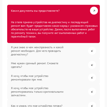
Какие документы вы предоставляете?
На этапе приема устройства на диагностику и последующий
ремонт вам будет предоставлен заказ-наряд с указанием страховых
обязательств на ваше устройство. Далее, после выполнения работ
по ремонту техники, вы получите акт выполненных работ и
гарантийный талон.
Я уже знаю в чем неисправность и какой
ремонт необходим. Для чего проводить
диагностику?
Мне нужен срочный ремонт. Сможете
сделать?
Я хочу, чтобы мое устройство
ремонтировали при мне.
Я хочу, чтобы мое устройство
ремонтировалось только оригинальными
запчастями.
Как я узнаю, что мое устройство готово?