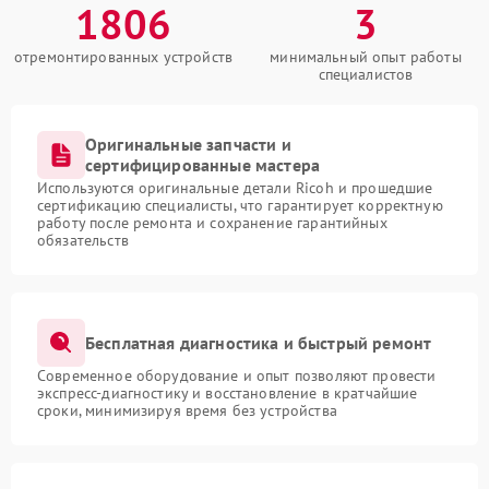
1806
3
отремонтированных устройств
минимальный опыт работы
специалистов
Оригинальные запчасти и
сертифицированные мастера
Используются оригинальные детали Ricoh и прошедшие
сертификацию специалисты, что гарантирует корректную
работу после ремонта и сохранение гарантийных
обязательств
Бесплатная диагностика и быстрый ремонт
Современное оборудование и опыт позволяют провести
экспресс-диагностику и восстановление в кратчайшие
сроки, минимизируя время без устройства