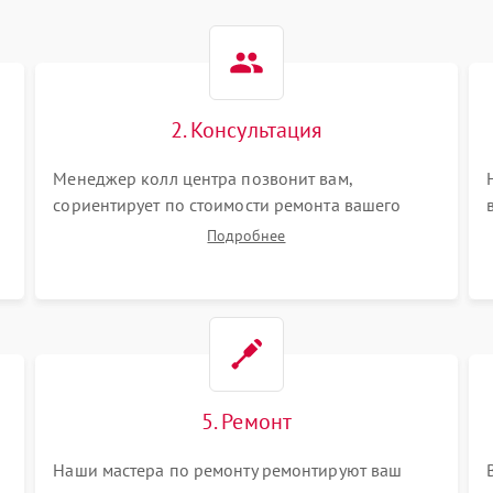
2. Консультация
Менеджер колл центра позвонит вам,
сориентирует по стоимости ремонта вашего
плоттера а также ответит на все ваши вопросы.
Подробнее
5. Ремонт
Наши мастера по ремонту ремонтируют ваш