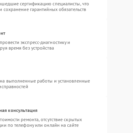
рошедшие сертификацию специалисты, что
 и сохранение гарантийных обязательств
онт
ровести экспресс-диагностику и
руя время без устройства
 на выполненные работы и установленные
еисправностей
ная консультация
тоимости ремонта, отсутствие скрытых
ии по телефону или онлайн на сайте