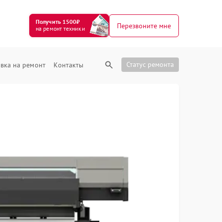
Получить 1500₽
Перезвоните мне
на ремонт техники
Статус ремонта
вка на ремонт
Контакты