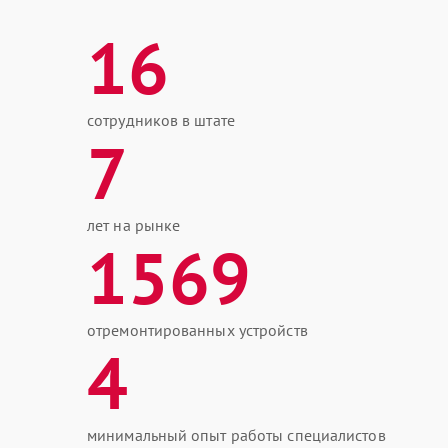
16
сотрудников в штате
7
лет на рынке
1569
отремонтированных устройств
4
минимальный опыт работы специалистов