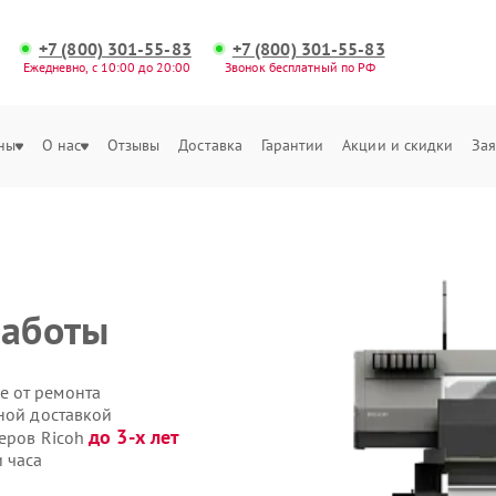
+7 (800) 301-55-83
+7 (800) 301-55-83
Ежедневно, с 10:00 до 20:00
Звонок бесплатный по РФ
ны
О нас
Отзывы
Доставка
Гарантии
Акции и скидки
Зая
работы
е от ремонта
ной доставкой
до 3-х лет
теров Ricoh
 часа