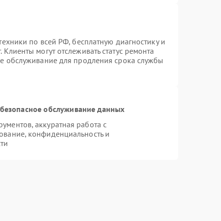
техники по всей РФ, бесплатную диагностику и
 Клиенты могут отслеживать статус ремонта
ое обслуживание для продления срока службы
безопасное обслуживание данных
ументов, аккуратная работа с
ование, конфиденциальность и
ти