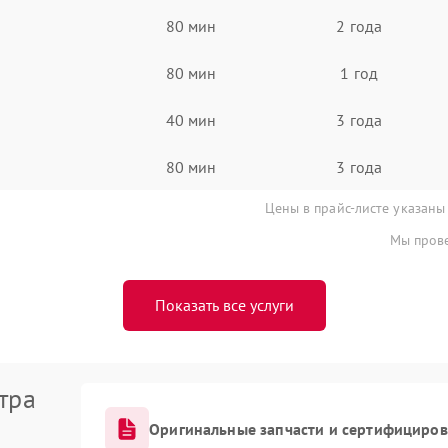
80 мин
2 года
80 мин
1 год
40 мин
3 года
80 мин
3 года
Цены в прайс-листе указаны
Мы прове
Показать все услуги
тра
Оригинальные запчасти и сертифициро