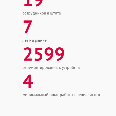
сотрудников в штате
7
лет на рынке
2599
отремонтированных устройств
4
минимальный опыт работы специалистов