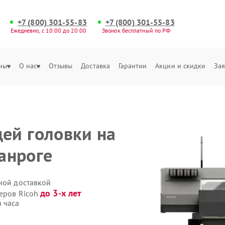
+7 (800) 301-55-83
+7 (800) 301-55-83
Ежедневно, с 10:00 до 20:00
Звонок бесплатный по РФ
ны
О нас
Отзывы
Доставка
Гарантии
Акции и скидки
Зая
ей головки на
ганроге
ной доставкой
до 3-х лет
теров Ricoh
 часа