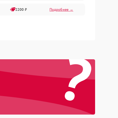
2200 ₽
Подробнее →
?