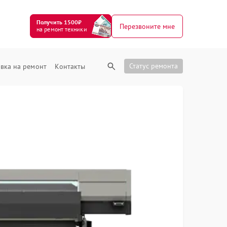
Получить 1500₽
Перезвоните мне
на ремонт техники
Статус ремонта
вка на ремонт
Контакты