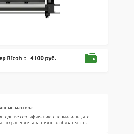
ер Ricoh
от
4100 руб.
ванные мастера
рошедшие сертификацию специалисты, что
 и сохранение гарантийных обязательств