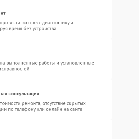
онт
ровести экспресс-диагностику и
руя время без устройства
 на выполненные работы и установленные
еисправностей
ная консультация
тоимости ремонта, отсутствие скрытых
ии по телефону или онлайн на сайте