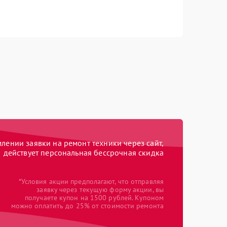
ении заявки на ремонт техники через сайт,
действует персональная бессрочная скидка
*Условия акции предполагают, что отправляя
заявку через текущую форму акции, вы
получаете купон на 1500 рублей. Купоном
можно оплатить до 25% от стоимости ремонта