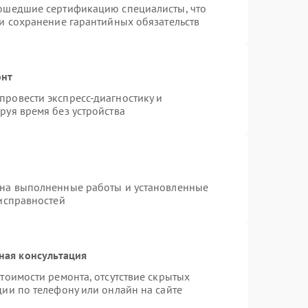
рошедшие сертификацию специалисты, что
 и сохранение гарантийных обязательств
онт
ровести экспресс-диагностику и
руя время без устройства
 на выполненные работы и установленные
еисправностей
ная консультация
тоимости ремонта, отсутствие скрытых
ии по телефону или онлайн на сайте