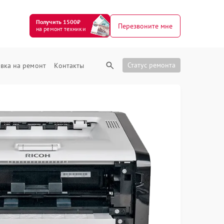
Получить 1500₽
Перезвоните мне
на ремонт техники
Статус ремонта
вка на ремонт
Контакты