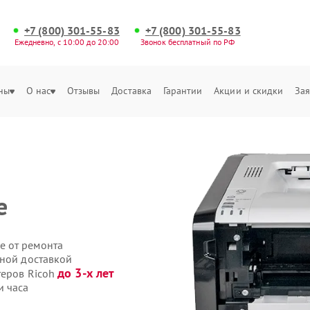
+7 (800) 301-55-83
+7 (800) 301-55-83
Ежедневно, с 10:00 до 20:00
Звонок бесплатный по РФ
ны
О нас
Отзывы
Доставка
Гарантии
Акции и скидки
Зая
е
е от ремонта
нной доставкой
до 3-х лет
теров Ricoh
и часа