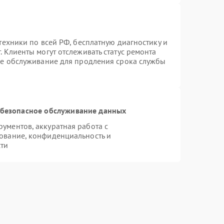
техники по всей РФ, бесплатную диагностику и
 Клиенты могут отслеживать статус ремонта
ое обслуживание для продления срока службы
безопасное обслуживание данных
ументов, аккуратная работа с
ование, конфиденциальность и
ти