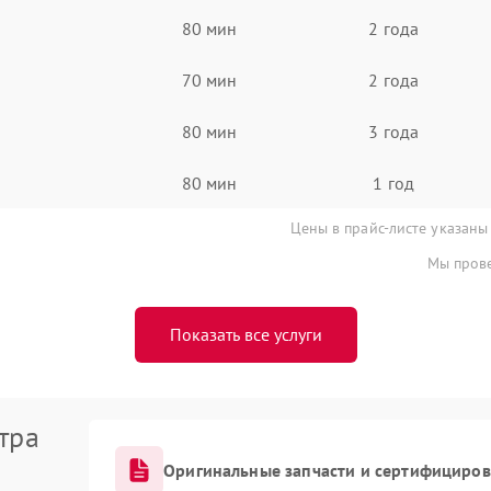
80 мин
2 года
70 мин
2 года
80 мин
3 года
80 мин
1 год
Цены в прайс-листе указаны
Мы прове
Показать все услуги
тра
Оригинальные запчасти и сертифициро