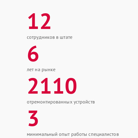
12
сотрудников в штате
6
лет на рынке
2110
отремонтированных устройств
3
минимальный опыт работы специалистов