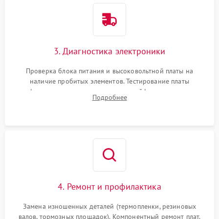
3. Диагностика электроники
Проверка блока питания и высоковольтной платы на
наличие пробитых элементов. Тестирование платы
форматирования, целостности шлейфов, контактов
Подробнее
картриджа и оптопар (датчиков прохождения и наличия
бумаги).
4. Ремонт и профилактика
Замена изношенных деталей (термопленки, резиновых
валов, тормозных площадок). Компонентный ремонт плат.