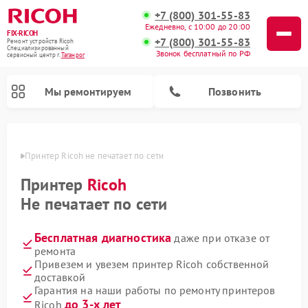
+7 (800) 301-55-83
Ежедневно, с 10:00 до 20:00
FIX-RICOH
+7 (800) 301-55-83
Ремонт устройств Ricoh
Специализированный
Звонок бесплатный по РФ
cервисный центр г.
Таганрог
Мы ремонтируем
Позвонить
нроге
Принтер Ricoh не печатает по сети
Принтер
Ricoh
Не печатает по сети
Бесплатная диагностика
даже при отказе от
ремонта
Привезем и увезем принтер Ricoh собственной
доставкой
Гарантия на наши работы по ремонту принтеров
до 3-х лет
Ricoh