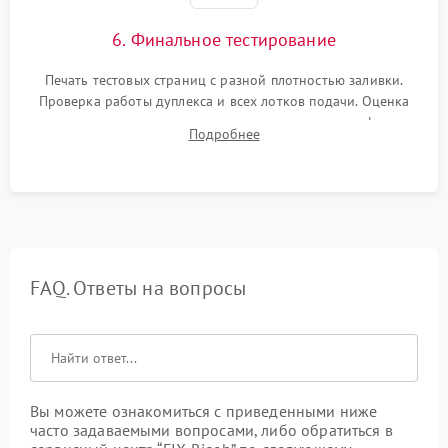
6. Финальное тестирование
Печать тестовых страниц с разной плотностью заливки.
Проверка работы дуплекса и всех лотков подачи. Оценка
качества запекания тонера и полное отсутствие дефектов
Подробнее
изображения перед выдачей готового устройства.
FAQ. Ответы на вопросы
Вы можете ознакомиться с приведенными ниже
часто задаваемыми вопросами, либо обратиться в