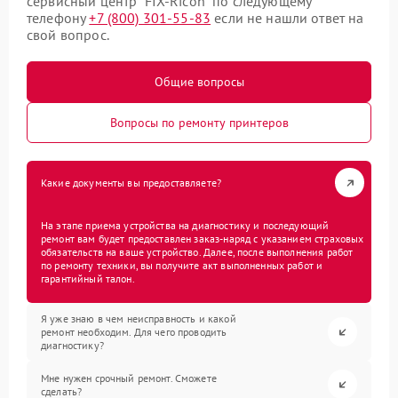
сервисный центр “FIX-Ricoh” по следующему
телефону
+7 (800) 301-55-83
если не нашли ответ на
свой вопрос.
Общие вопросы
Вопросы по ремонту принтеров
Какие документы вы предоставляете?
На этапе приема устройства на диагностику и последующий
ремонт вам будет предоставлен заказ-наряд с указанием страховых
обязательств на ваше устройство. Далее, после выполнения работ
по ремонту техники, вы получите акт выполненных работ и
гарантийный талон.
Я уже знаю в чем неисправность и какой
ремонт необходим. Для чего проводить
диагностику?
Мне нужен срочный ремонт. Сможете
сделать?