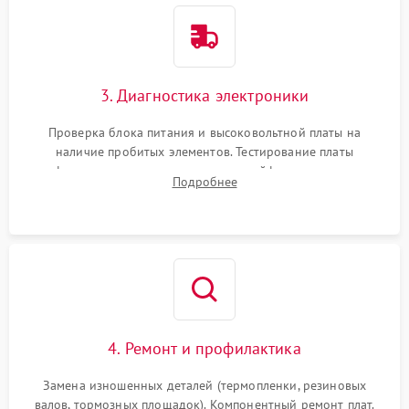
3. Диагностика электроники
Проверка блока питания и высоковольтной платы на
наличие пробитых элементов. Тестирование платы
форматирования, целостности шлейфов, контактов
Подробнее
картриджа и оптопар (датчиков прохождения и наличия
бумаги).
4. Ремонт и профилактика
Замена изношенных деталей (термопленки, резиновых
валов, тормозных площадок). Компонентный ремонт плат.