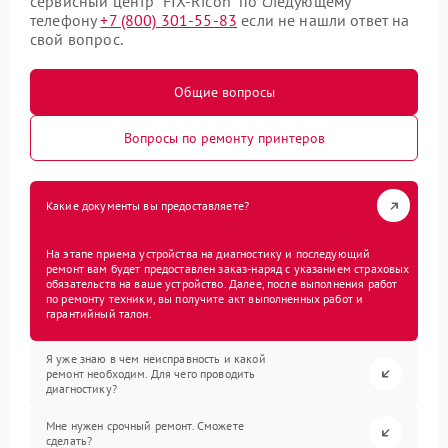
сервисный центр “FIX-Ricoh” по следующему
телефону
+7 (800) 301-55-83
если не нашли ответ на
свой вопрос.
Общие вопросы
Вопросы по ремонту принтеров
Какие документы вы предоставляете?
На этапе приема устройства на диагностику и последующий
ремонт вам будет предоставлен заказ-наряд с указанием страховых
обязательств на ваше устройство. Далее, после выполнения работ
по ремонту техники, вы получите акт выполненных работ и
гарантийный талон.
Я уже знаю в чем неисправность и какой
ремонт необходим. Для чего проводить
диагностику?
Мне нужен срочный ремонт. Сможете
сделать?