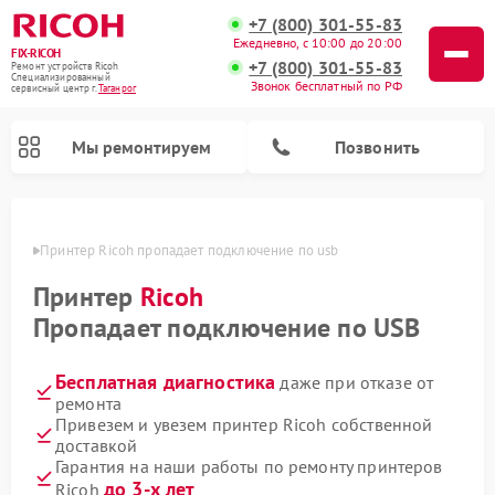
+7 (800) 301-55-83
Ежедневно, с 10:00 до 20:00
FIX-RICOH
+7 (800) 301-55-83
Ремонт устройств Ricoh
Специализированный
Звонок бесплатный по РФ
cервисный центр г.
Таганрог
Мы ремонтируем
Позвонить
нроге
Принтер Ricoh пропадает подключение по usb
Принтер
Ricoh
Пропадает подключение по USB
Бесплатная диагностика
даже при отказе от
ремонта
Привезем и увезем принтер Ricoh собственной
доставкой
Гарантия на наши работы по ремонту принтеров
до 3-х лет
Ricoh