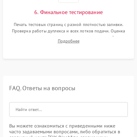
6. Финальное тестирование
Печать тестовых страниц с разной плотностью заливки.
Проверка работы дуплекса и всех лотков подачи. Оценка
качества запекания тонера и полное отсутствие дефектов
Подробнее
изображения перед выдачей готового устройства.
FAQ. Ответы на вопросы
Вы можете ознакомиться с приведенными ниже
часто задаваемыми вопросами, либо обратиться в