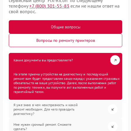
сервисный центр “FIX-Ricoh” по следующему
телефону
+7 (800) 301-55-83
если не нашли ответ на
свой вопрос.
Общие вопросы
Вопросы по ремонту принтеров
Какие документы вы предоставляете?
На этапе приема устройства на диагностику и последующий
ремонт вам будет предоставлен заказ-наряд с указанием страховых
обязательств на ваше устройство. Далее, после выполнения работ
по ремонту техники, вы получите акт выполненных работ и
гарантийный талон.
Я уже знаю в чем неисправность и какой
ремонт необходим. Для чего проводить
диагностику?
Мне нужен срочный ремонт. Сможете
сделать?