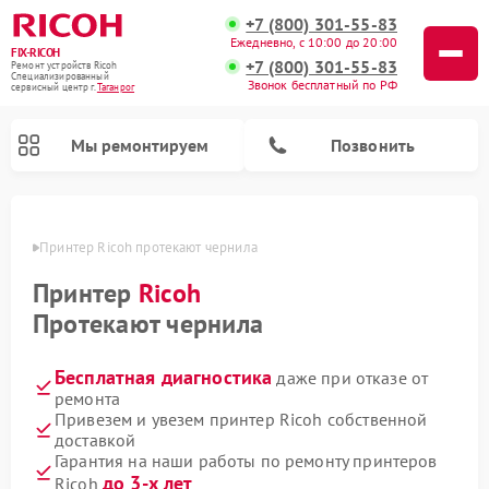
+7 (800) 301-55-83
Ежедневно, с 10:00 до 20:00
FIX-RICOH
+7 (800) 301-55-83
Ремонт устройств Ricoh
Специализированный
Звонок бесплатный по РФ
cервисный центр г.
Таганрог
Мы ремонтируем
Позвонить
нроге
Принтер Ricoh протекают чернила
Принтер
Ricoh
Протекают чернила
Бесплатная диагностика
даже при отказе от
ремонта
Привезем и увезем принтер Ricoh собственной
доставкой
Гарантия на наши работы по ремонту принтеров
до 3-х лет
Ricoh