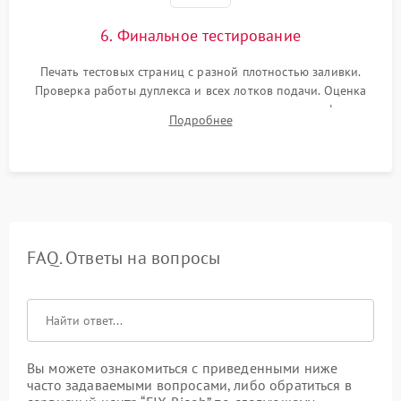
6. Финальное тестирование
Печать тестовых страниц с разной плотностью заливки.
Проверка работы дуплекса и всех лотков подачи. Оценка
качества запекания тонера и полное отсутствие дефектов
Подробнее
изображения перед выдачей готового устройства.
FAQ. Ответы на вопросы
Вы можете ознакомиться с приведенными ниже
часто задаваемыми вопросами, либо обратиться в