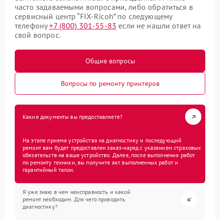
часто задаваемыми вопросами, либо обратиться в
сервисный центр “FIX-Ricoh” по следующему
телефону
+7 (800) 301-55-83
если не нашли ответ на
свой вопрос.
Общие вопросы
Вопросы по ремонту принтеров
Какие документы вы предоставляете?
На этапе приема устройства на диагностику и последующий
ремонт вам будет предоставлен заказ-наряд с указанием страховых
обязательств на ваше устройство. Далее, после выполнения работ
по ремонту техники, вы получите акт выполненных работ и
гарантийный талон.
Я уже знаю в чем неисправность и какой
ремонт необходим. Для чего проводить
диагностику?