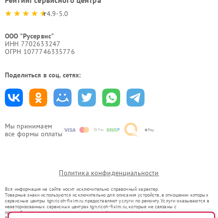
4.9-5.0
ООО "Русервис"
ИНН 7702633247
ОГРН 1077746335776
Поделиться в соц. сетях:
Мы принимаем
все формы оплаты
Политика конфиденциальности
Вся информация на сайте носит исключительно справочный характер.
Товарные знаки используются исключительно для описания устройств, в отношении которых
сервисные центры tgn.ricoh-fixim.ru предоставляют услуги по ремонту. Услуги оказываются в
неавторизованных сервисных центрах tgn.ricoh-fixim.ru, которые не связаны с
правообладателями товарных знаков или их официальными представителями.