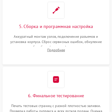
5. Сборка и программная настройка
Аккуратный монтаж узлов, подключение разъемов и
установка корпуса. Сброс сервисных ошибок, обнуление
счетчиков абсорбера (памперса) или узла переноса,
Подробнее
обновление прошивки и программная калибровка аппарата.
6. Финальное тестирование
Печать тестовых страниц с разной плотностью заливки.
Проверка работы дуплекса и всех лотков подачи. Оценка