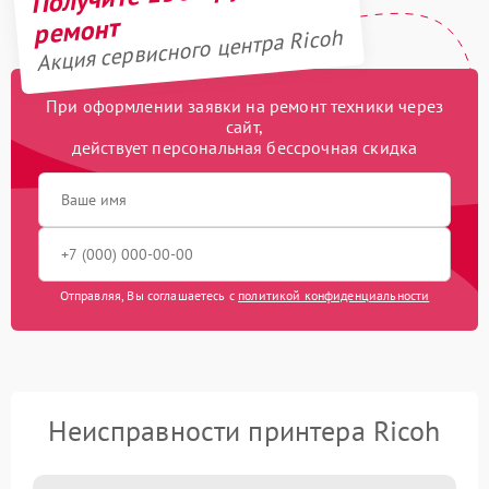
ремонт
Акция сервисного центра Ricoh
При оформлении заявки на ремонт техники через
сайт,
действует персональная бессрочная скидка
Отправляя, Вы соглашаетесь с
политикой конфиденциальности
Неисправности принтера Ricoh