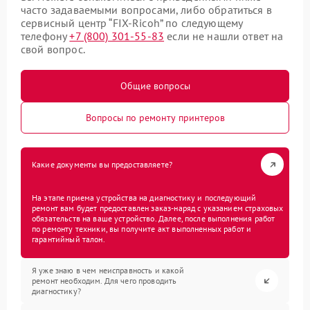
часто задаваемыми вопросами, либо обратиться в
сервисный центр “FIX-Ricoh” по следующему
телефону
+7 (800) 301-55-83
если не нашли ответ на
свой вопрос.
Общие вопросы
Вопросы по ремонту принтеров
Какие документы вы предоставляете?
На этапе приема устройства на диагностику и последующий
ремонт вам будет предоставлен заказ-наряд с указанием страховых
обязательств на ваше устройство. Далее, после выполнения работ
по ремонту техники, вы получите акт выполненных работ и
гарантийный талон.
Я уже знаю в чем неисправность и какой
ремонт необходим. Для чего проводить
диагностику?