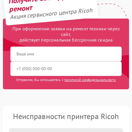
ремонт
Акция сервисного центра Ricoh
При оформлении заявки на ремонт техники через
сайт,
действует персональная бессрочная скидка
Отправляя, Вы соглашаетесь с
политикой конфиденциальности
Неисправности принтера Ricoh