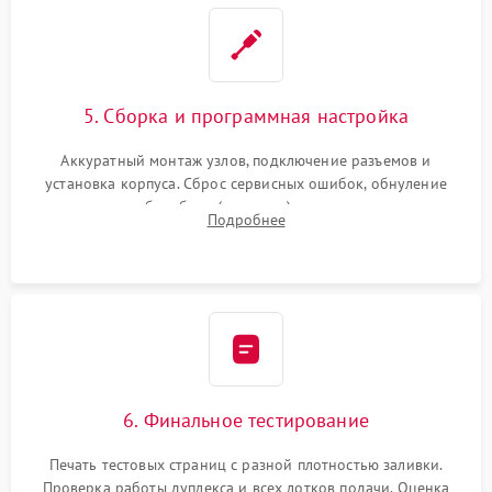
5. Сборка и программная настройка
Аккуратный монтаж узлов, подключение разъемов и
установка корпуса. Сброс сервисных ошибок, обнуление
счетчиков абсорбера (памперса) или узла переноса,
Подробнее
обновление прошивки и программная калибровка аппарата.
6. Финальное тестирование
Печать тестовых страниц с разной плотностью заливки.
Проверка работы дуплекса и всех лотков подачи. Оценка