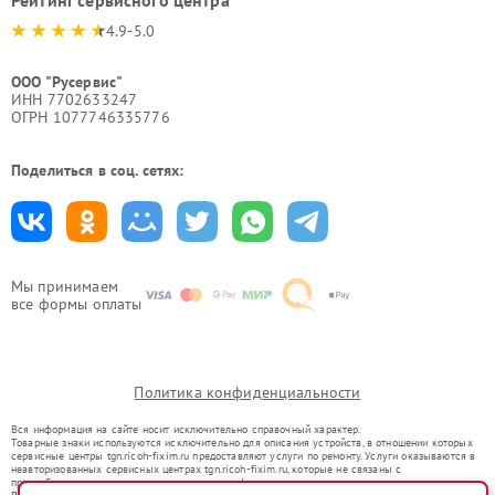
4.9-5.0
ООО "Русервис"
ИНН 7702633247
ОГРН 1077746335776
Поделиться в соц. сетях:
Мы принимаем
все формы оплаты
Политика конфиденциальности
Вся информация на сайте носит исключительно справочный характер.
Товарные знаки используются исключительно для описания устройств, в отношении которых
сервисные центры tgn.ricoh-fixim.ru предоставляют услуги по ремонту. Услуги оказываются в
неавторизованных сервисных центрах tgn.ricoh-fixim.ru, которые не связаны с
правообладателями товарных знаков или их официальными представителями.