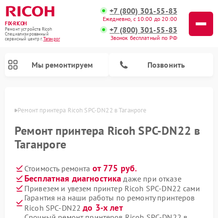
+7 (800) 301-55-83
Ежедневно, с 10:00 до 20:00
FIX-RICOH
+7 (800) 301-55-83
Ремонт устройств Ricoh
Специализированный
Звонок бесплатный по РФ
cервисный центр г.
Таганрог
Мы ремонтируем
Позвонить
нроге
Ремонт принтера Ricoh SPC-DN22 в Таганроге
Ремонт принтера Ricoh SPC-DN22 в
Таганроге
от 775 руб.
Стоимость ремонта
Бесплатная диагностика
даже при отказе
Привезем и увезем принтер Ricoh SPC-DN22 сами
Гарантия на наши работы по ремонту принтеров
до 3-х лет
Ricoh SPC-DN22
Срочный ремонт принтеров Ricoh SPC-DN22 в