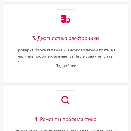
3. Диагностика электроники
Проверка блока питания и высоковольтной платы на
наличие пробитых элементов. Тестирование платы
форматирования, целостности шлейфов, контактов
Подробнее
картриджа и оптопар (датчиков прохождения и наличия
бумаги).
4. Ремонт и профилактика