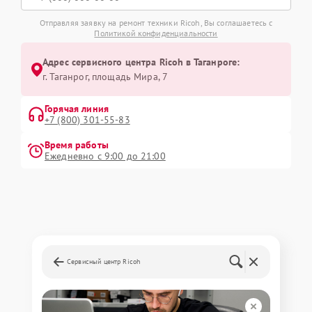
Отправляя заявку на ремонт техники Ricoh, Вы соглашаетесь с
Политикой конфиденциальности
Адрес сервисного центра Ricoh в Таганроге:
г. Таганрог, площадь Мира, 7
Горячая линия
+7 (800) 301-55-83
Время работы
Ежедневно с 9:00 до 21:00
Сервисный центр Ricoh