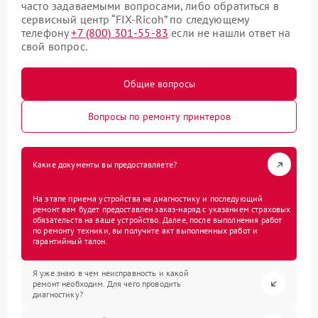
часто задаваемыми вопросами, либо обратиться в
сервисный центр “FIX-Ricoh” по следующему
телефону
+7 (800) 301-55-83
если не нашли ответ на
свой вопрос.
Общие вопросы
Вопросы по ремонту принтеров
Какие документы вы предоставляете?
На этапе приема устройства на диагностику и последующий
ремонт вам будет предоставлен заказ-наряд с указанием страховых
обязательств на ваше устройство. Далее, после выполнения работ
по ремонту техники, вы получите акт выполненных работ и
гарантийный талон.
Я уже знаю в чем неисправность и какой
ремонт необходим. Для чего проводить
диагностику?