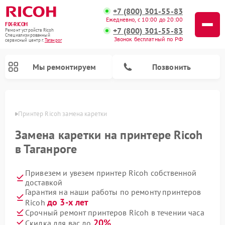
+7 (800) 301-55-83
Ежедневно, с 10:00 до 20:00
FIX-RICOH
+7 (800) 301-55-83
Ремонт устройств Ricoh
Специализированный
Звонок бесплатный по РФ
cервисный центр г.
Таганрог
Мы ремонтируем
Позвонить
нроге
Принтер Ricoh замена каретки
Замена каретки на принтере Ricoh
в Таганроге
Привезем и увезем принтер Ricoh собственной
доставкой
Гарантия на наши работы по ремонту принтеров
до 3-х лет
Ricoh
Срочный ремонт принтеров Ricoh в течении часа
20%
Скидка для вас до