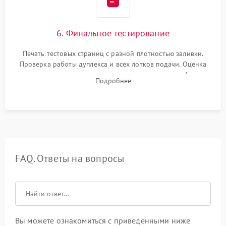
6. Финальное тестирование
Печать тестовых страниц с разной плотностью заливки.
Проверка работы дуплекса и всех лотков подачи. Оценка
качества запекания тонера и полное отсутствие дефектов
Подробнее
изображения перед выдачей готового устройства.
FAQ. Ответы на вопросы
Вы можете ознакомиться с приведенными ниже