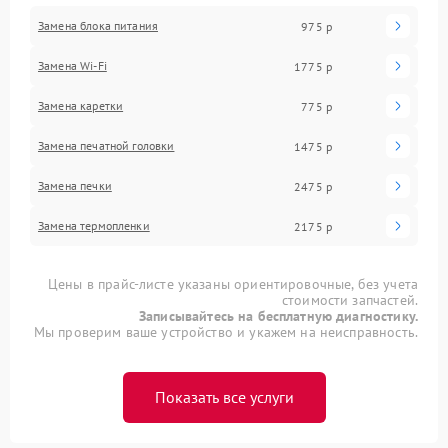
Замена блока питания
975 р
Замена Wi-Fi
1775 р
Замена каретки
775 р
Замена печатной головки
1475 р
Замена печки
2475 р
Замена термопленки
2175 р
Цены в прайс-листе указаны ориентировочные, без учета
стоимости запчастей.
Записывайтесь на бесплатную диагностику.
Мы проверим ваше устройство и укажем на неисправность.
Показать все услуги