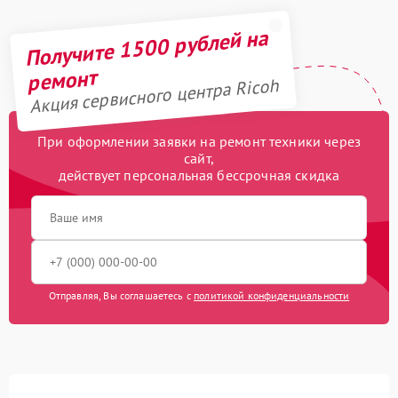
Получите 1500 рублей на
ремонт
Акция сервисного центра Ricoh
При оформлении заявки на ремонт техники через
сайт,
действует персональная бессрочная скидка
Отправляя, Вы соглашаетесь с
политикой конфиденциальности