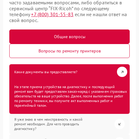
часто задаваемыми вопросами, либо обратиться в
сервисный центр “FIX-Ricoh” по следующему
телефону
+7 (800) 301-55-83
если не нашли ответ на
свой вопрос.
Общие вопросы
Вопросы по ремонту принтеров
Какие документы вы предоставляете?
На этапе приема устройства на диагностику и последующий
ремонт вам будет предоставлен заказ-наряд с указанием страховых
обязательств на ваше устройство. Далее, после выполнения работ
по ремонту техники, вы получите акт выполненных работ и
гарантийный талон.
Я уже знаю в чем неисправность и какой
ремонт необходим. Для чего проводить
диагностику?