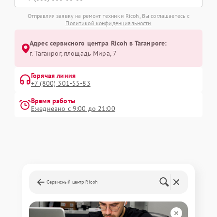
Отправляя заявку на ремонт техники Ricoh, Вы соглашаетесь с
Политикой конфиденциальности
Адрес сервисного центра Ricoh в Таганроге:
г. Таганрог, площадь Мира, 7
Горячая линия
+7 (800) 301-55-83
Время работы
Ежедневно с 9:00 до 21:00
Сервисный центр Ricoh