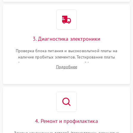
3. Диагностика электроники
Проверка блока питания и высоковольтной платы на
наличие пробитых элементов. Тестирование платы
форматирования, целостности шлейфов, контактов
Подробнее
картриджа и оптопар (датчиков прохождения и наличия
бумаги).
4. Ремонт и профилактика