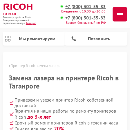
+7 (800) 301-55-83
Ежедневно, с 10:00 до 20:00
FIX-RICOH
+7 (800) 301-55-83
Ремонт устройств Ricoh
Специализированный
Звонок бесплатный по РФ
cервисный центр г.
Таганрог
Мы ремонтируем
Позвонить
нроге
Принтер Ricoh замена лазера
Замена лазера на принтере Ricoh в
Таганроге
Привезем и увезем принтер Ricoh собственной
доставкой
Гарантия на наши работы по ремонту принтеров
до 3-х лет
Ricoh
Срочный ремонт принтеров Ricoh в течении часа
20%
Скидка для вас до