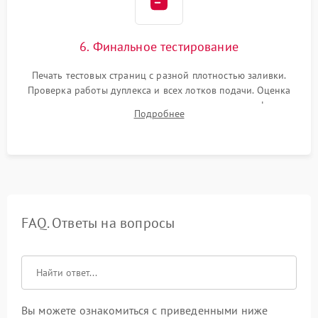
6. Финальное тестирование
Печать тестовых страниц с разной плотностью заливки.
Проверка работы дуплекса и всех лотков подачи. Оценка
качества запекания тонера и полное отсутствие дефектов
Подробнее
изображения перед выдачей готового устройства.
FAQ. Ответы на вопросы
Вы можете ознакомиться с приведенными ниже