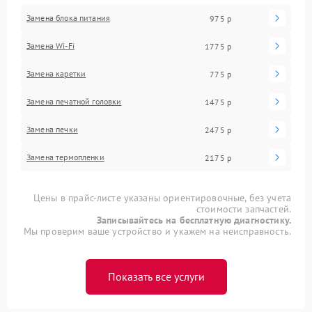
Замена блока питания
975 р
Замена Wi-Fi
1775 р
Замена каретки
775 р
Замена печатной головки
1475 р
Замена печки
2475 р
Замена термопленки
2175 р
Цены в прайс-листе указаны ориентировочные, без учета
стоимости запчастей.
Записывайтесь на бесплатную диагностику.
Мы проверим ваше устройство и укажем на неисправность.
Показать все услуги