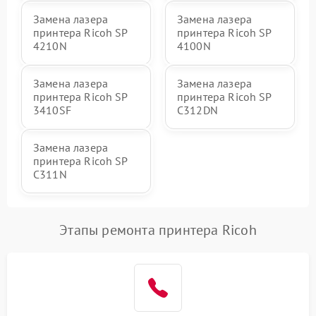
Замена лазера
Замена лазера
принтера Ricoh SP
принтера Ricoh SP
4210N
4100N
Замена лазера
Замена лазера
принтера Ricoh SP
принтера Ricoh SP
3410SF
C312DN
Замена лазера
принтера Ricoh SP
C311N
Этапы ремонта принтера Ricoh