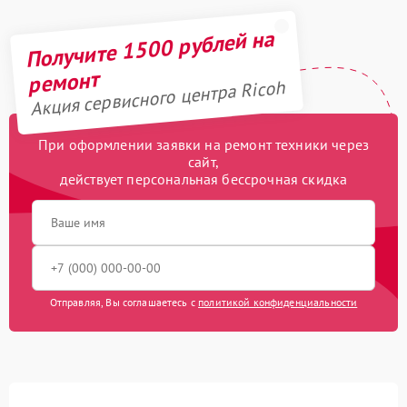
Получите 1500 рублей на
ремонт
Акция сервисного центра Ricoh
При оформлении заявки на ремонт техники через
сайт,
действует персональная бессрочная скидка
Отправляя, Вы соглашаетесь с
политикой конфиденциальности