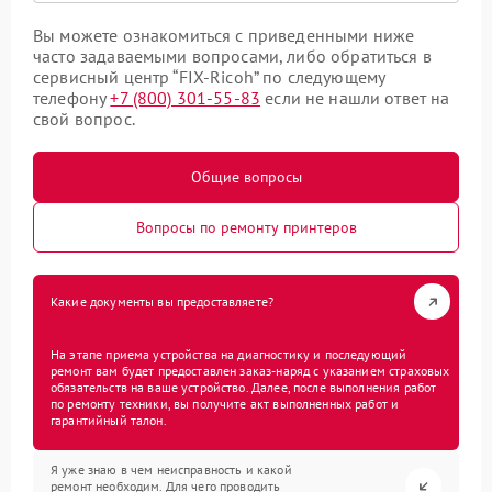
Вы можете ознакомиться с приведенными ниже
часто задаваемыми вопросами, либо обратиться в
сервисный центр “FIX-Ricoh” по следующему
телефону
+7 (800) 301-55-83
если не нашли ответ на
свой вопрос.
Общие вопросы
Вопросы по ремонту принтеров
Какие документы вы предоставляете?
На этапе приема устройства на диагностику и последующий
ремонт вам будет предоставлен заказ-наряд с указанием страховых
обязательств на ваше устройство. Далее, после выполнения работ
по ремонту техники, вы получите акт выполненных работ и
гарантийный талон.
Я уже знаю в чем неисправность и какой
ремонт необходим. Для чего проводить