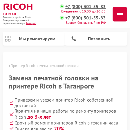
+7 (800) 301-55-83
Ежедневно, с 10:00 до 20:00
FIX-RICOH
+7 (800) 301-55-83
Ремонт устройств Ricoh
Специализированный
Звонок бесплатный по РФ
cервисный центр г.
Таганрог
Мы ремонтируем
Позвонить
нроге
Принтер Ricoh замена печатной головки
Замена печатной головки на
принтере Ricoh в Таганроге
Привезем и увезем принтер Ricoh собственной
доставкой
Гарантия на наши работы по ремонту принтеров
до 3-х лет
Ricoh
Срочный ремонт принтеров Ricoh в течении часа
20%
Скидка для вас до