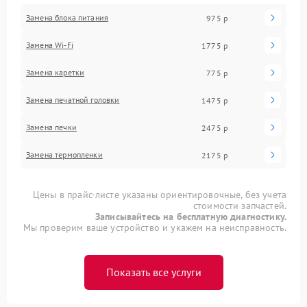
Замена блока питания
975 р
Замена Wi-Fi
1775 р
Замена каретки
775 р
Замена печатной головки
1475 р
Замена печки
2475 р
Замена термопленки
2175 р
Цены в прайс-листе указаны ориентировочные, без учета
стоимости запчастей.
Записывайтесь на бесплатную диагностику.
Мы проверим ваше устройство и укажем на неисправность.
Показать все услуги