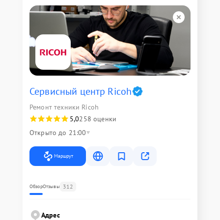
Сервисный центр Ricoh
Ремонт техники Ricoh
5,0
258 оценки
Открыто до 21:00
Маршрут
312
Обзор
Отзывы
Адрес