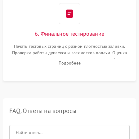
6. Финальное тестирование
Печать тестовых страниц с разной плотностью заливки.
Проверка работы дуплекса и всех лотков подачи. Оценка
качества запекания тонера и полное отсутствие дефектов
Подробнее
изображения перед выдачей готового устройства.
FAQ. Ответы на вопросы