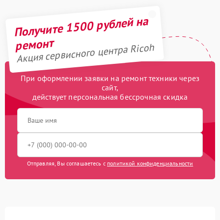
Получите 1500 рублей на
ремонт
Акция сервисного центра Ricoh
При оформлении заявки на ремонт техники через
сайт,
действует персональная бессрочная скидка
Отправляя, Вы соглашаетесь с
политикой конфиденциальности