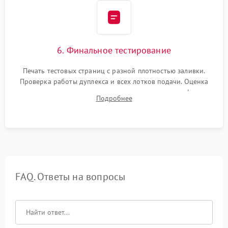
6. Финальное тестирование
Печать тестовых страниц с разной плотностью заливки.
Проверка работы дуплекса и всех лотков подачи. Оценка
качества запекания тонера и полное отсутствие дефектов
Подробнее
изображения перед выдачей готового устройства.
FAQ. Ответы на вопросы