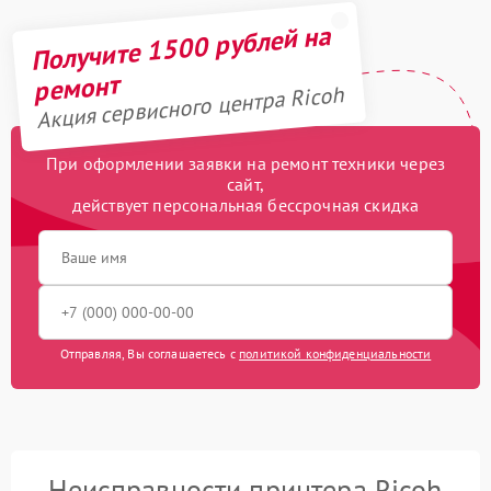
Получите 1500 рублей на
ремонт
Акция сервисного центра Ricoh
При оформлении заявки на ремонт техники через
сайт,
действует персональная бессрочная скидка
Отправляя, Вы соглашаетесь с
политикой конфиденциальности
Неисправности принтера Ricoh