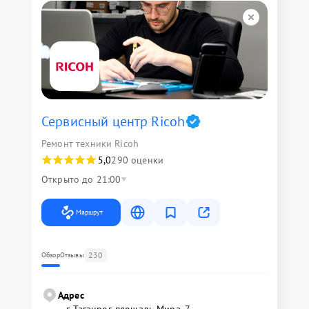
Сервисный центр Ricoh
Ремонт техники Ricoh
5,0
290 оценки
Открыто до 21:00
Маршрут
230
Обзор
Отзывы
Адрес