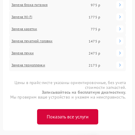
Замена блока питания
975 р
Замена Wi-Fi
1775 р
Замена каретки
775 р
Замена печатной головки
1475 р
Замена печки
2475 р
Замена термопленки
2175 р
Цены в прайс-листе указаны ориентировочные, без учета
стоимости запчастей.
Записывайтесь на бесплатную диагностику.
Мы проверим ваше устройство и укажем на неисправность.
Показать все услуги