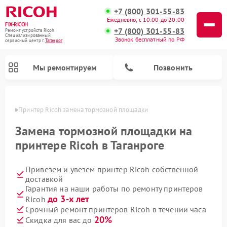
+7 (800) 301-55-83
Ежедневно, с 10:00 до 20:00
FIX-RICOH
+7 (800) 301-55-83
Ремонт устройств Ricoh
Специализированный
Звонок бесплатный по РФ
cервисный центр г.
Таганрог
Мы ремонтируем
Позвонить
нроге
Принтер Ricoh замена тормозной площадки
Замена тормозной площадки на
принтере Ricoh в Таганроге
Привезем и увезем принтер Ricoh собственной
доставкой
Гарантия на наши работы по ремонту принтеров
до 3-х лет
Ricoh
Срочный ремонт принтеров Ricoh в течении часа
20%
Скидка для вас до