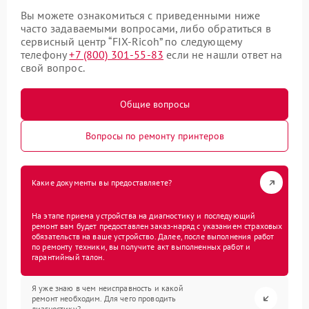
Вы можете ознакомиться с приведенными ниже
часто задаваемыми вопросами, либо обратиться в
сервисный центр “FIX-Ricoh” по следующему
телефону
+7 (800) 301-55-83
если не нашли ответ на
свой вопрос.
Общие вопросы
Вопросы по ремонту принтеров
Какие документы вы предоставляете?
На этапе приема устройства на диагностику и последующий
ремонт вам будет предоставлен заказ-наряд с указанием страховых
обязательств на ваше устройство. Далее, после выполнения работ
по ремонту техники, вы получите акт выполненных работ и
гарантийный талон.
Я уже знаю в чем неисправность и какой
ремонт необходим. Для чего проводить
диагностику?