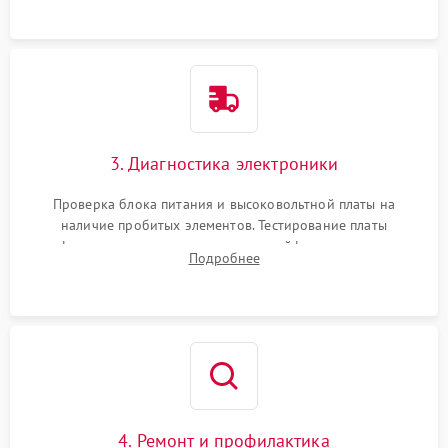
3. Диагностика электроники
Проверка блока питания и высоковольтной платы на
наличие пробитых элементов. Тестирование платы
форматирования, целостности шлейфов, контактов
Подробнее
картриджа и оптопар (датчиков прохождения и наличия
бумаги).
4. Ремонт и профилактика