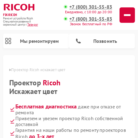
+7 (800) 301-55-83
Ежедневно, с 10:00 до 20:00
FIX-RICOH
+7 (800) 301-55-83
Ремонт устройств Ricoh
Специализированный
Звонок бесплатный по РФ
cервисный центр г.
Таганрог
Мы ремонтируем
Позвонить
нроге
Проектор Ricoh искажает цвет
Проектор
Ricoh
Искажает цвет
Бесплатная диагностика
даже при отказе от
ремонта
Привезем и увезем проектор Ricoh собственной
доставкой
Гарантия на наши работы по ремонту проекторов
до 3-х лет
Ricoh