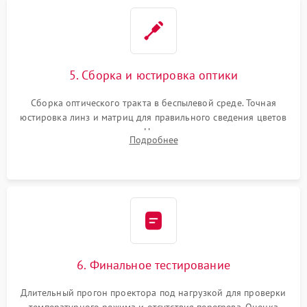
5. Сборка и юстировка оптики
Сборка оптического тракта в беспылевой среде. Точная
юстировка линз и матриц для правильного сведения цветов
и устранения размытия. Надежное подключение всех
Подробнее
шлейфов, установка датчиков и закрытие корпуса
устройства.
6. Финальное тестирование
Длительный прогон проектора под нагрузкой для проверки