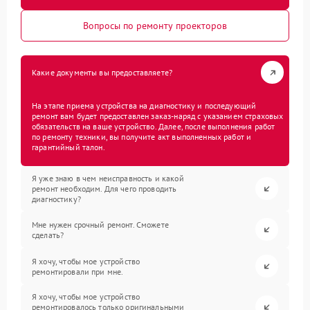
Вопросы по ремонту проекторов
Какие документы вы предоставляете?
На этапе приема устройства на диагностику и последующий
ремонт вам будет предоставлен заказ-наряд с указанием страховых
обязательств на ваше устройство. Далее, после выполнения работ
по ремонту техники, вы получите акт выполненных работ и
гарантийный талон.
Я уже знаю в чем неисправность и какой
ремонт необходим. Для чего проводить
диагностику?
Мне нужен срочный ремонт. Сможете
сделать?
Я хочу, чтобы мое устройство
ремонтировали при мне.
Я хочу, чтобы мое устройство
ремонтировалось только оригинальными