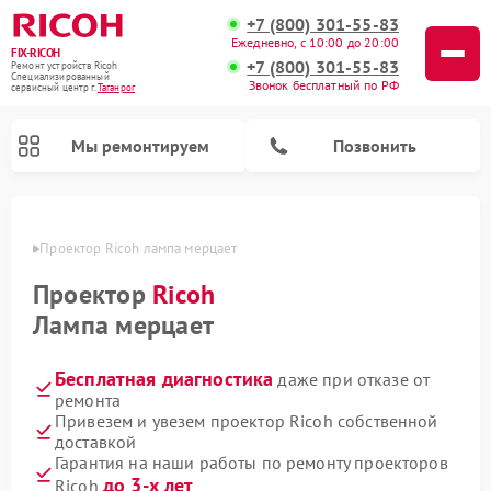
+7 (800) 301-55-83
Ежедневно, с 10:00 до 20:00
FIX-RICOH
+7 (800) 301-55-83
Ремонт устройств Ricoh
Специализированный
Звонок бесплатный по РФ
cервисный центр г.
Таганрог
Мы ремонтируем
Позвонить
нроге
Проектор Ricoh лампа мерцает
Проектор
Ricoh
Лампа мерцает
Бесплатная диагностика
даже при отказе от
ремонта
Привезем и увезем проектор Ricoh собственной
доставкой
Гарантия на наши работы по ремонту проекторов
до 3-х лет
Ricoh