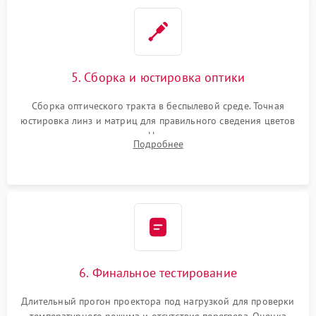
5. Сборка и юстировка оптики
Сборка оптического тракта в беспылевой среде. Точная
юстировка линз и матриц для правильного сведения цветов
и устранения размытия. Надежное подключение всех
Подробнее
шлейфов, установка датчиков и закрытие корпуса
устройства.
6. Финальное тестирование
Длительный прогон проектора под нагрузкой для проверки