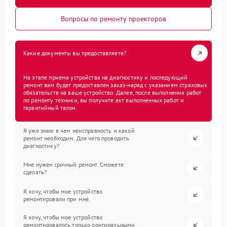
Вопросы по ремонту проекторов
Какие документы вы предоставляете?
На этапе приема устройства на диагностику и последующий
ремонт вам будет предоставлен заказ-наряд с указанием страховых
обязательств на ваше устройство. Далее, после выполнения работ
по ремонту техники, вы получите акт выполненных работ и
гарантийный талон.
Я уже знаю в чем неисправность и какой
ремонт необходим. Для чего проводить
диагностику?
Мне нужен срочный ремонт. Сможете
сделать?
Я хочу, чтобы мое устройство
ремонтировали при мне.
Я хочу, чтобы мое устройство
ремонтировалось только оригинальными