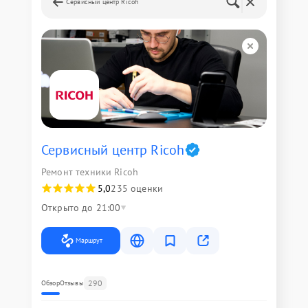
Сервисный центр Ricoh
Сервисный центр Ricoh
Ремонт техники Ricoh
5,0
235 оценки
Открыто до 21:00
Маршрут
290
Обзор
Отзывы