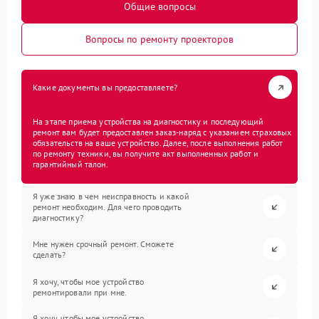
Общие вопросы
Вопросы по ремонту проекторов
Какие документы вы предоставляете?
На этапе приема устройства на диагностику и последующий
ремонт вам будет предоставлен заказ-наряд с указанием страховых
обязательств на ваше устройство. Далее, после выполнения работ
по ремонту техники, вы получите акт выполненных работ и
гарантийный талон.
Я уже знаю в чем неисправность и какой
ремонт необходим. Для чего проводить
диагностику?
Мне нужен срочный ремонт. Сможете
сделать?
Я хочу, чтобы мое устройство
ремонтировали при мне.
Я хочу, чтобы мое устройство