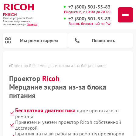
+7 (800) 301-55-83
Ежедневно, с 10:00 до 20:00
FIX-RICOH
+7 (800) 301-55-83
Ремонт устройств Ricoh
Специализированный
Звонок бесплатный по РФ
cервисный центр г.
Таганрог
Мы ремонтируем
Позвонить
нроге
Проектор Ricoh мерцание экрана из-за блока питания
Проектор
Ricoh
Мерцание экрана из-за блока
питания
Бесплатная диагностика
даже при отказе от
ремонта
Привезем и увезем проектор Ricoh собственной
доставкой
Гарантия на наши работы по ремонту проекторов