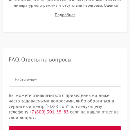
температурного режима и отсутствия перегрева. Оценка
фокуса, контрастности и цветопередачи на тестовых
Подробнее
таблицах. Проверка работы всех видеовходов и кнопок
управления.
FAQ. Ответы на вопросы
Вы можете ознакомиться с приведенными ниже
часто задаваемыми вопросами, либо обратиться в
сервисный центр “FIX-Ricoh” по следующему
телефону
+7 (800) 301-55-83
если не нашли ответ на
свой вопрос.