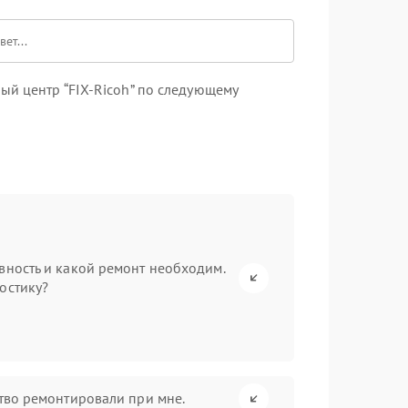
ый центр “FIX-Ricoh” по следующему
вность и какой ремонт необходим.
остику?
ство ремонтировали при мне.