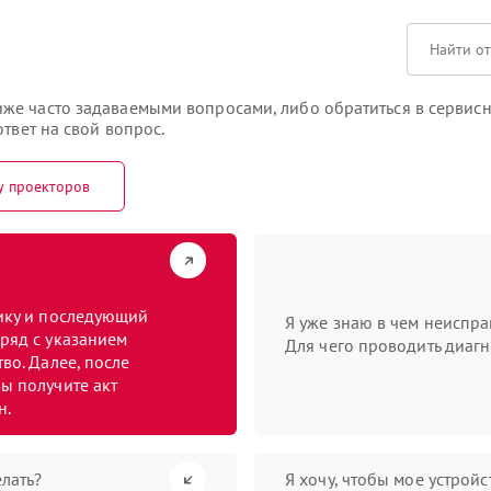
же часто задаваемыми вопросами, либо обратиться в сервисн
твет на свой вопрос.
у проекторов
тику и последующий
Я уже знаю в чем неиспра
ряд с указанием
Для чего проводить диагн
во. Далее, после
ы получите акт
н.
лать?
Я хочу, чтобы мое устрой