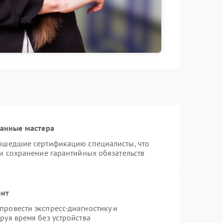
ванные мастера
рошедшие сертификацию специалисты, что
 и сохранение гарантийных обязательств
онт
ровести экспресс-диагностику и
руя время без устройства