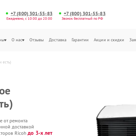
+7 (800) 301-55-83
+7 (800) 301-55-83
Ежедневно, с 10:00 до 20:00
Звонок бесплатный по РФ
ны
О нас
Отзывы
Доставка
Гарантии
Акции и скидки
Зая
и есть)
ое
ть)
е от ремонта
енной доставкой
до 3-х лет
кторов Ricoh