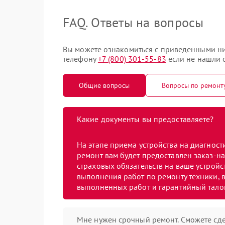
FAQ. Ответы на вопросы
Вы можете ознакомиться с приведенными ни
телефону
+7 (800) 301-55-83
если не нашли о
Общие вопросы
Вопросы по ремонт
Какие документы вы предоставляете?
На этапе приема устройства на диагнос
ремонт вам будет предоставлен заказ-на
страховых обязательств на ваше устройст
выполнения работ по ремонту техники, в
выполненных работ и гарантийный тало
Мне нужен срочный ремонт. Сможете сде