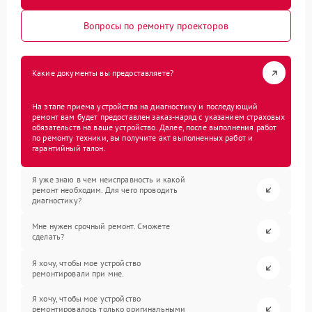
Вопросы по ремонту проекторов
Какие документы вы предоставляете?
На этапе приема устройства на диагностику и последующий
ремонт вам будет предоставлен заказ-наряд с указанием страховых
обязательств на ваше устройство. Далее, после выполнения работ
по ремонту техники, вы получите акт выполненных работ и
гарантийный талон.
Я уже знаю в чем неисправность и какой
ремонт необходим. Для чего проводить
диагностику?
Мне нужен срочный ремонт. Сможете
сделать?
Я хочу, чтобы мое устройство
ремонтировали при мне.
Я хочу, чтобы мое устройство
ремонтировалось только оригинальными