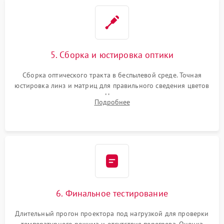
5. Сборка и юстировка оптики
Сборка оптического тракта в беспылевой среде. Точная
юстировка линз и матриц для правильного сведения цветов
и устранения размытия. Надежное подключение всех
Подробнее
шлейфов, установка датчиков и закрытие корпуса
устройства.
6. Финальное тестирование
Длительный прогон проектора под нагрузкой для проверки