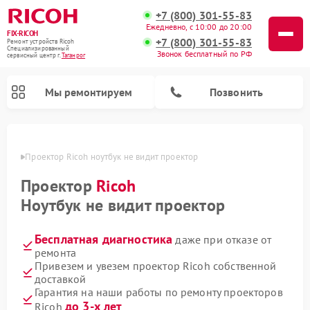
+7 (800) 301-55-83
Ежедневно, с 10:00 до 20:00
FIX-RICOH
+7 (800) 301-55-83
Ремонт устройств Ricoh
Специализированный
Звонок бесплатный по РФ
cервисный центр г.
Таганрог
Мы ремонтируем
Позвонить
нроге
Проектор Ricoh ноутбук не видит проектор  
Проектор
Ricoh
Ноутбук не видит проектор
Бесплатная диагностика
даже при отказе от
ремонта
Привезем и увезем проектор Ricoh собственной
доставкой
Гарантия на наши работы по ремонту проекторов
до 3-х лет
Ricoh