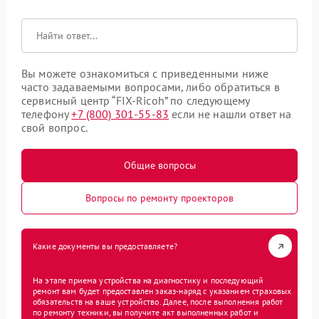
Вы можете ознакомиться с приведенными ниже
часто задаваемыми вопросами, либо обратиться в
сервисный центр “FIX-Ricoh” по следующему
телефону
+7 (800) 301-55-83
если не нашли ответ на
свой вопрос.
Общие вопросы
Вопросы по ремонту проекторов
Какие документы вы предоставляете?
На этапе приема устройства на диагностику и последующий
ремонт вам будет предоставлен заказ-наряд с указанием страховых
обязательств на ваше устройство. Далее, после выполнения работ
по ремонту техники, вы получите акт выполненных работ и