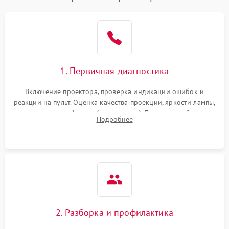
1. Первичная диагностика
Включение проектора, проверка индикации ошибок и
реакции на пульт. Оценка качества проекции, яркости лампы,
наличия артефактов (точки, пятна). Проверка работы
Подробнее
системы охлаждения по уровню шума вентиляторов.
2. Разборка и профилактика