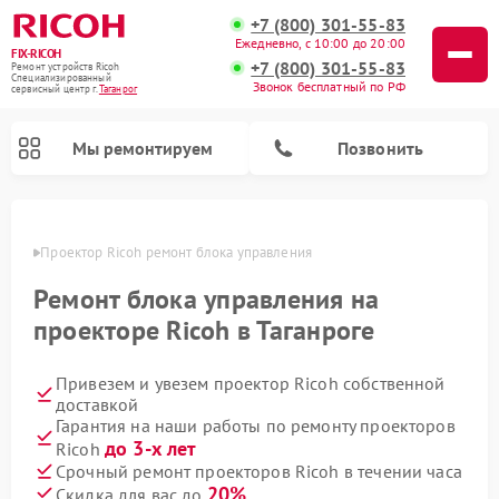
+7 (800) 301-55-83
Ежедневно, с 10:00 до 20:00
FIX-RICOH
+7 (800) 301-55-83
Ремонт устройств Ricoh
Специализированный
Звонок бесплатный по РФ
cервисный центр г.
Таганрог
Мы ремонтируем
Позвонить
нроге
Проектор Ricoh ремонт блока управления
Ремонт блока управления на
проекторе Ricoh в Таганроге
Привезем и увезем проектор Ricoh собственной
доставкой
Гарантия на наши работы по ремонту проекторов
до 3-х лет
Ricoh
Срочный ремонт проекторов Ricoh в течении часа
20%
Скидка для вас до