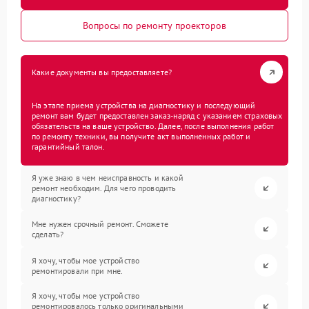
Вопросы по ремонту проекторов
Какие документы вы предоставляете?
На этапе приема устройства на диагностику и последующий
ремонт вам будет предоставлен заказ-наряд с указанием страховых
обязательств на ваше устройство. Далее, после выполнения работ
по ремонту техники, вы получите акт выполненных работ и
гарантийный талон.
Я уже знаю в чем неисправность и какой
ремонт необходим. Для чего проводить
диагностику?
Мне нужен срочный ремонт. Сможете
сделать?
Я хочу, чтобы мое устройство
ремонтировали при мне.
Я хочу, чтобы мое устройство
ремонтировалось только оригинальными