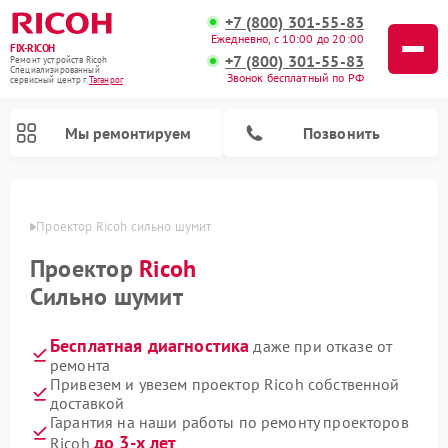
+7 (800) 301-55-83
Ежедневно, с 10:00 до 20:00
FIX-RICOH
+7 (800) 301-55-83
Ремонт устройств Ricoh
Специализированный
Звонок бесплатный по РФ
cервисный центр г.
Таганрог
Мы ремонтируем
Позвонить
нроге
Проектор Ricoh сильно шумит
Проектор
Ricoh
Сильно шумит
Бесплатная диагностика
даже при отказе от
ремонта
Привезем и увезем проектор Ricoh собственной
доставкой
Гарантия на наши работы по ремонту проекторов
до 3-х лет
Ricoh