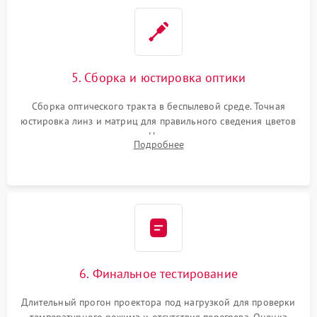
5. Сборка и юстировка оптики
Сборка оптического тракта в беспылевой среде. Точная
юстировка линз и матриц для правильного сведения цветов
и устранения размытия. Надежное подключение всех
Подробнее
шлейфов, установка датчиков и закрытие корпуса
устройства.
6. Финальное тестирование
Длительный прогон проектора под нагрузкой для проверки