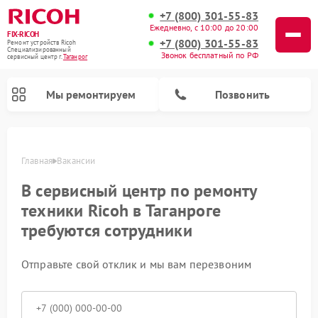
+7 (800) 301-55-83
Ежедневно, с 10:00 до 20:00
FIX-RICOH
+7 (800) 301-55-83
Ремонт устройств Ricoh
Специализированный
Звонок бесплатный по РФ
cервисный центр г.
Таганрог
Мы ремонтируем
Позвонить
Главная
Вакансии
В сервисный центр по ремонту
техники Ricoh в Таганроге
требуются сотрудники
Отправьте свой отклик и мы вам перезвоним