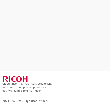
СЦ tgn.ricoh-fixim.ru - сеть сервисных
центров в Таганроге по ремонту и
обслуживанию техники Ricoh
2021-2026 © СЦ tgn.ricoh-fixim.ru